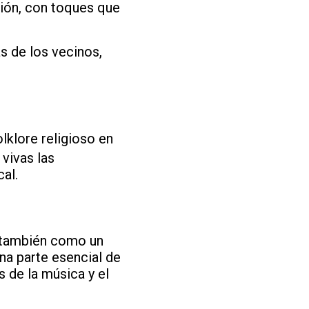
egión, con toques que
as de los vecinos,
lklore religioso en
vivas las
cal.
o también como un
na parte esencial de
s de la música y el