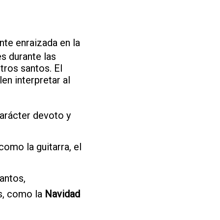
nte enraizada en la
s durante las
tros santos. El
en interpretar al
arácter devoto y
como la guitarra, el
antos,
s, como la
Navidad