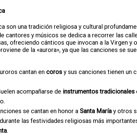
ca
a son una tradición religiosa y cultural profundame
e cantores y músicos se dedica a recorrer las calle
sas, ofreciendo cánticos que invocan a la Virgen y o
oviene de la «aurora», ya que las canciones se suel
auroros cantan en
coros
y sus canciones tienen un c
 Suelen acompañarse de
instrumentos tradicionales
o.
anciones se cantan en honor a
Santa María
y otros s
durante las festividades religiosas más importante
nta
.