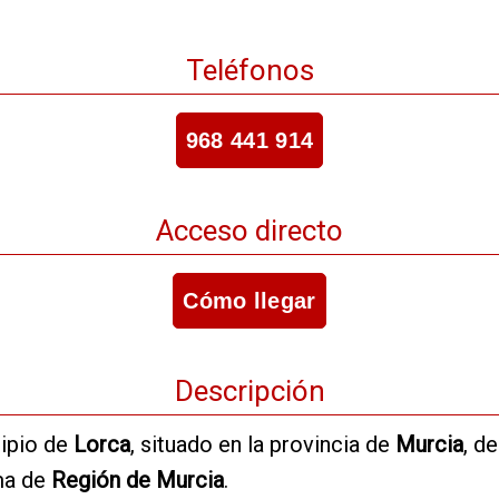
Teléfonos
968 441 914
Acceso directo
Cómo llegar
Descripción
ipio de
Lorca
, situado en la provincia de
Murcia
, d
ma de
Región de Murcia
.