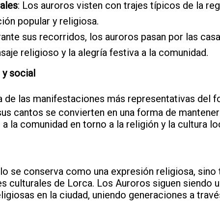
nales
: Los auroros visten con trajes típicos de la r
ión popular y religiosa.
rante sus recorridos, los auroros pasan por las cas
aje religioso y la alegría festiva a la comunidad.
 y social
 de las manifestaciones más representativas del fo
sus cantos se convierten en una forma de mantener 
 a la comunidad en torno a la religión y la cultura lo
olo se conserva como una expresión religiosa, sin
es culturales de Lorca. Los Auroros siguen siendo u
ligiosas en la ciudad, uniendo generaciones a travé