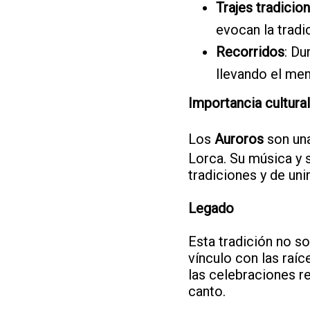
Trajes tradicio
evocan la tradic
Recorridos
: Du
llevando el mens
Importancia cultural
Los
Auroros
son una
Lorca. Su música y 
tradiciones y de unir
Legado
Esta tradición no s
vínculo con las raíc
las celebraciones re
canto.